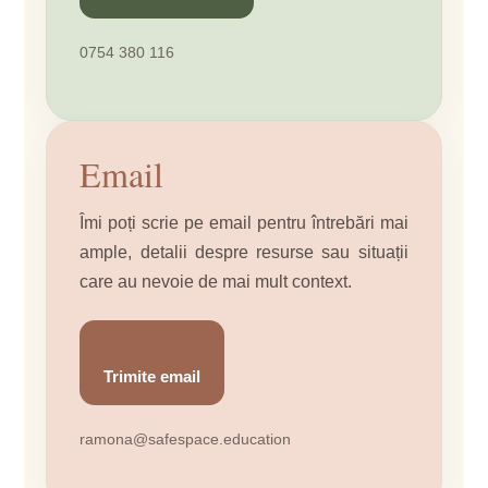
0754 380 116
Email
Îmi poți scrie pe email pentru întrebări mai
ample, detalii despre resurse sau situații
care au nevoie de mai mult context.
Trimite email
ramona@safespace.education