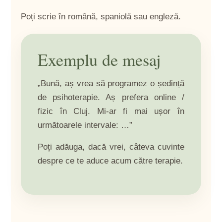
Poți scrie în română, spaniolă sau engleză.
Exemplu de mesaj
„Bună, aș vrea să programez o ședință
de psihoterapie. Aș prefera online /
fizic în Cluj. Mi-ar fi mai ușor în
următoarele intervale: …”
Poți adăuga, dacă vrei, câteva cuvinte
despre ce te aduce acum către terapie.