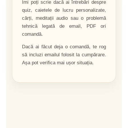
Îmi poți scrie dacă ai întrebări despre
quiz, caietele de lucru personalizate,
cărți, meditații audio sau o problemă
tehnică legată de email, PDF ori
comandă.
Dacă ai făcut deja o comandă, te rog
să incluzi emailul folosit la cumpărare.
Așa pot verifica mai ușor situația.