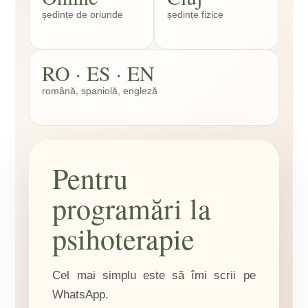
ședințe de oriunde
ședințe fizice
RO · ES · EN
română, spaniolă, engleză
Pentru
programări la
psihoterapie
Cel mai simplu este să îmi scrii pe
WhatsApp.