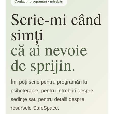
Contact · programări · întrebări
Scrie-mi când
simți
că ai nevoie
de sprijin.
Îmi poți scrie pentru programări la
psihoterapie, pentru întrebări despre
ședințe sau pentru detalii despre
resursele SafeSpace.