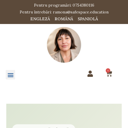
Pentru programări: 0754380116
Pentru întrebări: ramona@safespace.education
ENGLEZĂ
ROMÂNĂ
SPANIOLĂ
0