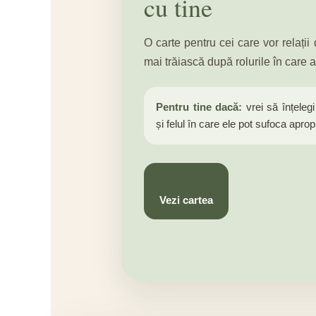
cu tine
O carte pentru cei care vor relații 
mai trăiască după rolurile în care a
Pentru tine dacă:
vrei să înțelegi 
și felul în care ele pot sufoca apro
Vezi cartea