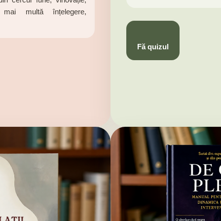
mai multă înțelegere,
Fă quizul