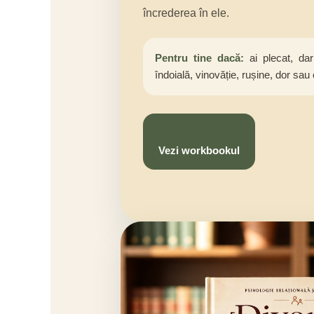
încrederea în ele.
Pentru tine dacă:
ai plecat, dar
îndoială, vinovăție, rușine, dor sau
Vezi workbookul