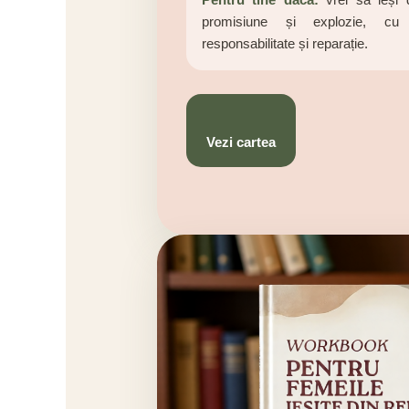
promisiune și explozie, cu 
responsabilitate și reparație.
Vezi cartea