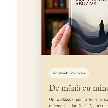
Workbook · Vindecare
De mână cu min
Un workbook pentru femeile care
dureroasă, dar încă își recupe