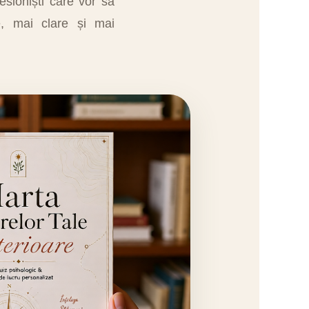
esioniști care vor să
e, mai clare și mai