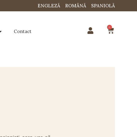
ENGLEZĂ
ROMÂNĂ
SPANIOLĂ
0
Contact