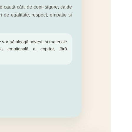
e caută cărți de copii sigure, calde
ri de egalitate, respect, empatie și
 vor să aleagă povești și materiale
ea emoțională a copiilor, fără