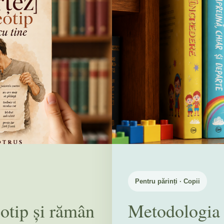
Pentru părinți · Copii
eotip și rămân
Metodologi